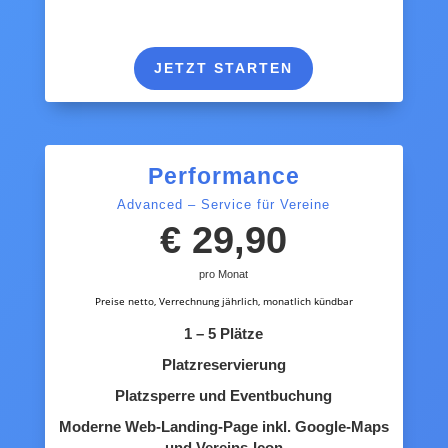
JETZT STARTEN
Performance
Advanced – Service für Vereine
€ 29,90
pro Monat
Preise netto, Verrechnung jährlich, monatlich kündbar
1 – 5 Plätze
Platzreservierung
Platzsperre und Eventbuchung
Moderne Web-Landing-Page inkl. Google-Maps
und Vereins-Icon