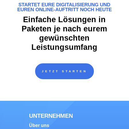
STARTET EURE DIGITALISIERUNG UND
EUREN ONLINE-AUFTRITT NOCH HEUTE
Einfache Lösungen in
Paketen je nach eurem
gewünschten
Leistungsumfang
JETZT STARTEN
UNTERNEHMEN
Über uns