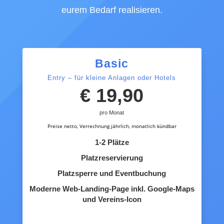
eurem Bedarf realisieren.
Basic
Entry – für kleine Anlagen oder Hotels
€ 19,90
pro Monat
Preise netto, Verrechnung jährlich, monatlich kündbar
1-2 Plätze
Platzreservierung
Platzsperre und Eventbuchung
Moderne Web-Landing-Page inkl. Google-Maps
und Vereins-Icon